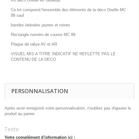
Kit déco Oreille Mr Gilbetas
Ce kit comprend l'ensemble des éléments de la déco Oreille MC
89 sauf
bandes latérales jaunes et noires
Rectangle numéro de course MC 89
Plaque de rallye AV et AR
VISUEL MIS A TITRE INDICATIF NE REFLETTE PAS LE
CONTENU DE LA DECO
PERSONNALISATION
Après avoir enregistré votre personnalisation, n'oubliez pas d'ajouter le
produit au panier.
Texte
Votre complément d'information ici :