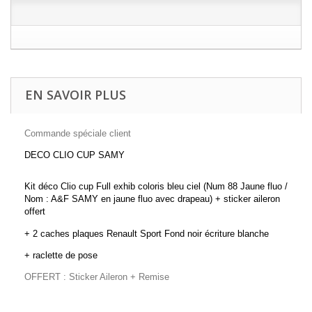
EN SAVOIR PLUS
Commande spéciale client
DECO CLIO CUP SAMY
Kit déco Clio cup Full exhib coloris bleu ciel (Num 88 Jaune fluo /
Nom : A&F SAMY en jaune fluo avec drapeau) + sticker aileron
offert
+ 2 caches plaques Renault Sport Fond noir écriture blanche
+ raclette de pose
OFFERT : Sticker Aileron + Remise