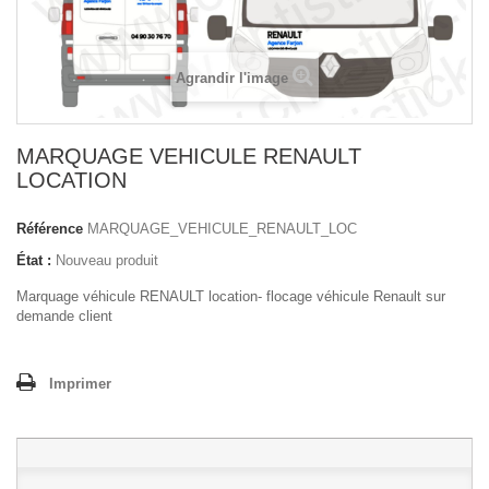
Agrandir l'image
MARQUAGE VEHICULE RENAULT
LOCATION
Référence
MARQUAGE_VEHICULE_RENAULT_LOC
État :
Nouveau produit
Marquage véhicule RENAULT location- flocage véhicule Renault sur
demande client
Imprimer