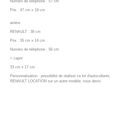
Numéro de téléphone : 57 cm
Prix : 47 cm x 19 cm
arrière
RENAULT : 38 cm
Prix : 35 cm x 14 cm
Numéro de téléphone : 56 cm
+ capot
33 cm x 17 cm
Personnalisation : possibilité de réaliser ce kit d'autocollants
RENAULT LOCATION sur un autre modèle, sous devis