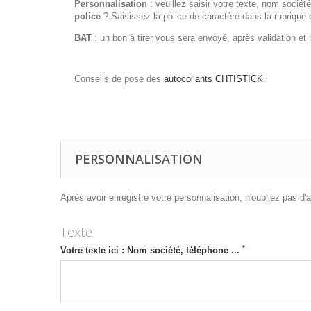
Personnalisation
: veuillez saisir votre texte, nom socié
police
? Saisissez la police de caractère dans la rubrique c
BAT
: un bon à tirer vous sera envoyé, après validation e
Conseils de pose des
autocollants CHTISTICK
PERSONNALISATION
Après avoir enregistré votre personnalisation, n'oubliez pas d'aj
Texte
*
Votre texte ici : Nom société, téléphone ...