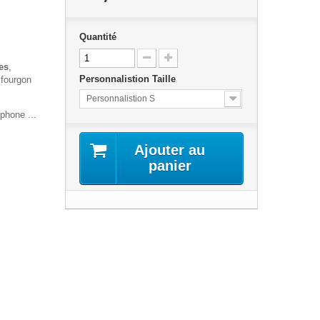
Quantité
es
,
Personnalistion Taille
, fourgon
Personnalistion S
phone ...
Ajouter au
panier