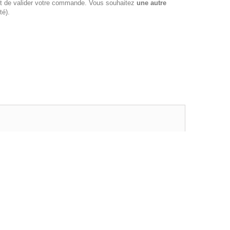
vant de valider votre commande. Vous souhaitez
une autre
té).