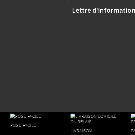
Lettre d'informatio
POSE FACILE
LIVRAISON
F