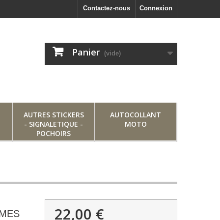
Contactez-nous
Connexion
Panier
(vide)
AUTRES STICKERS
AUTOCOLLANT
- SIGNALETIQUE -
MOTO
POCHOIRS
22,00 €
UMES