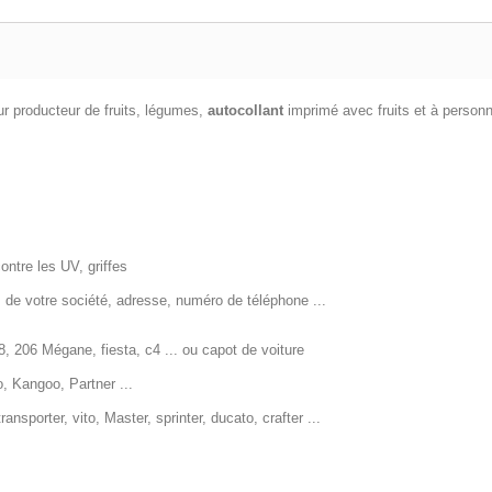
r producteur de fruits, légumes,
autocollant
imprimé avec fruits et à person
ontre les UV, griffes
m de votre société, adresse, numéro de téléphone ...
, 206 Mégane, fiesta, c4 ... ou capot de voiture
, Kangoo, Partner ...
nsporter, vito, Master, sprinter, ducato, crafter ...