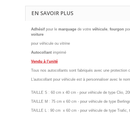
EN SAVOIR PLUS
Adhésif
pour le
marquage
de votre
véhicule
,
fourgon
pou
voiture
pour véhicule ou vitrine
Autocollant
imprimé
Vendu à l'unité
Tous nos autocollants sont fabriqués avec une protection c
L'autocollant pour véhicule est à personnaliser avec le no
TAILLE S : 60 cm x 40 cm - pour véhicule de type Clio, 208
TAILLE M : 75 cm x 60 cm - pour véhicule de type Berlingo
TAILLE L : 90 cm x 60 cm - pour véhicule de type Trafic, tra