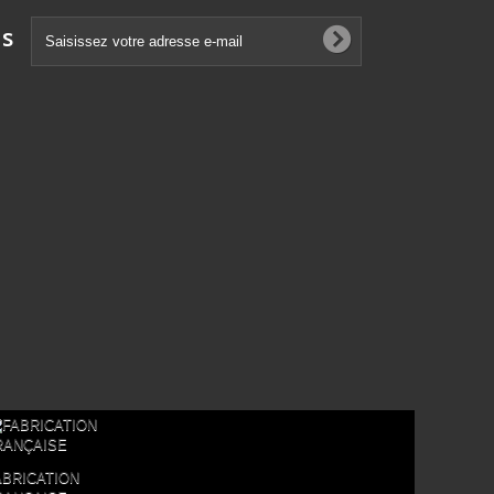
ns
ABRICATION