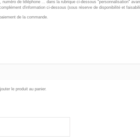
té, numéro de téléphone ... dans la rubrique ci-dessous "personnalisation" a
omplément d'information ci-dessous (sous réserve de disponibilité et faisabili
t paiement de la commande.
outer le produit au panier.