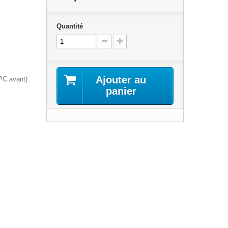
Quantité
Ajouter au
 PC avant)
panier