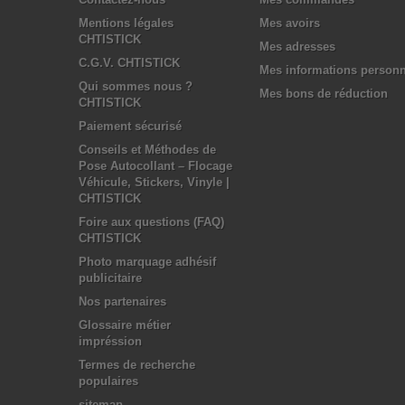
Mentions légales
Mes avoirs
CHTISTICK
Mes adresses
C.G.V. CHTISTICK
Mes informations personn
Qui sommes nous ?
Mes bons de réduction
CHTISTICK
Paiement sécurisé
Conseils et Méthodes de
Pose Autocollant – Flocage
Véhicule, Stickers, Vinyle |
CHTISTICK
Foire aux questions (FAQ)
CHTISTICK
Photo marquage adhésif
publicitaire
Nos partenaires
Glossaire métier
impréssion
Termes de recherche
populaires
sitemap