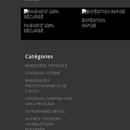
EXPÉDITION
PAIEMENT 100%
RAPIDE
SÉCURISÉ
Catégories
MARQUAGE VÉHICULE
STICKERS VITRINE
MARQUAGES
PROFESSIONNELS DE
L’AUTO
STICKERS CAMPING-CAR,
VAN CHEVEAUX
VITROPHANIE DEPOLI
AUTRES STICKERS -
SIGNALETIQUE -
POCHOIRS