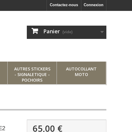
Contactez-nous
Connexion
Panier
(vide)
AUTRES STICKERS
AUTOCOLLANT
- SIGNALETIQUE -
MOTO
POCHOIRS
65,00 €
E2