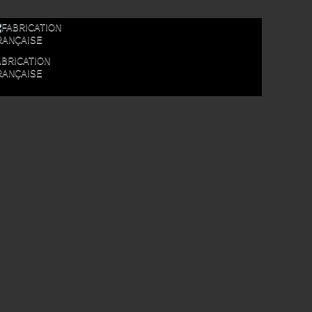
ABRICATION
RANÇAISE