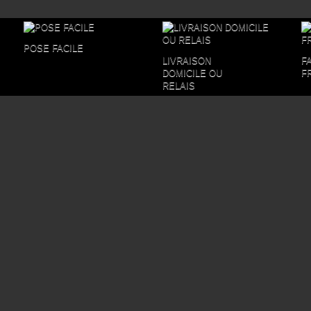
POSE FACILE
LIVRAISON
F
DOMICILE OU
F
RELAIS