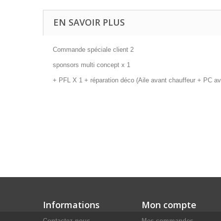
EN SAVOIR PLUS
Commande spéciale client 2
sponsors multi concept x 1
+ PFL X 1 + réparation déco (Aile avant chauffeur + PC a
Informations
Mon compte
Contactez-nous
Mes commandes