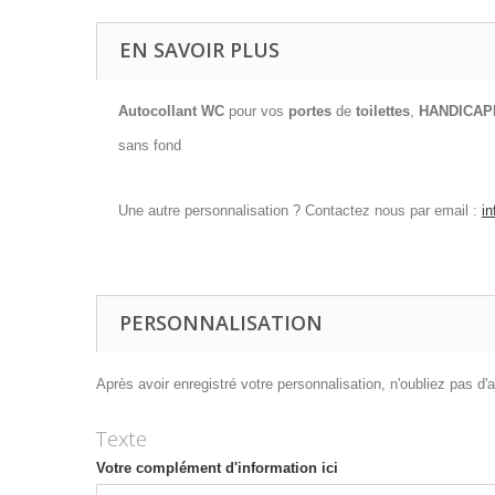
EN SAVOIR PLUS
Autocollant WC
pour vos
portes
de
toilettes
,
HANDICAP
sans fond
Une autre personnalisation ? Contactez nous par email :
i
PERSONNALISATION
Après avoir enregistré votre personnalisation, n'oubliez pas d'aj
Texte
Votre complément d'information ici