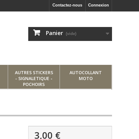
Contactez-nous
Connexion
Panier
(vide)
AUTRES STICKERS
AUTOCOLLANT
- SIGNALETIQUE -
MOTO
POCHOIRS
3,00 €