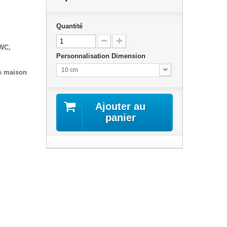
Quantité
 WC,
Personnalisation Dimension
10 cm
a
maison
Ajouter au
panier