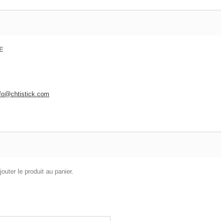
E
nfo@chtistick.com
outer le produit au panier.