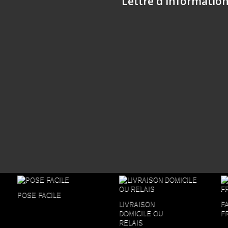
Lettre d'informatio
POSE FACILE
LIVRAISON
F
DOMICILE OU
F
RELAIS