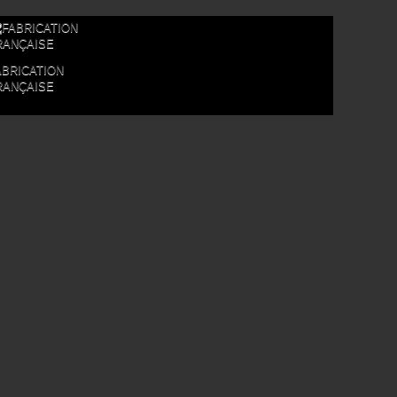
ABRICATION
RANÇAISE