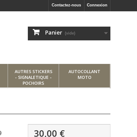
Contactez-nous
Connexion
Panier
(vide)
AUTRES STICKERS
AUTOCOLLANT
- SIGNALETIQUE -
MOTO
POCHOIRS
30,00 €
9