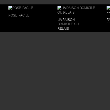
POSE FACILE
LIVRAISON
F
DOMICILE OU
F
RELAIS