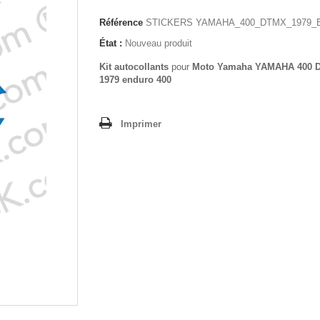
Référence
STICKERS YAMAHA_400_DTMX_1979_
État :
Nouveau produit
Kit autocollants
pour
Moto Yamaha YAMAHA 400 
1979 enduro 400
Imprimer