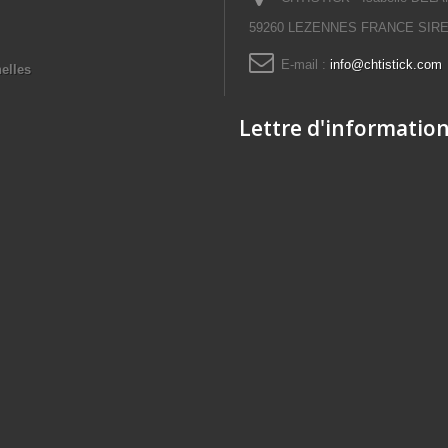
59260 LEZENNES FRANCE SIRET
E-mail :
info@chtistick.com
elles
Lettre d'informatio