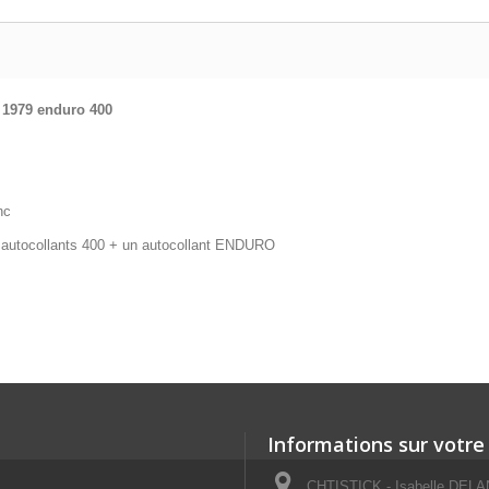
979 enduro 400
nc
 autocollants 400 + un autocollant ENDURO
Informations sur votre
CHTISTICK - Isabelle DELAN