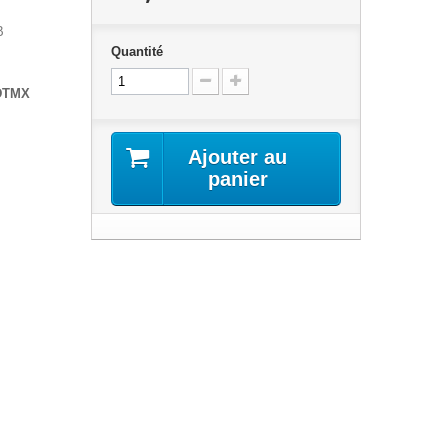
B
Quantité
DTMX
Ajouter au
panier