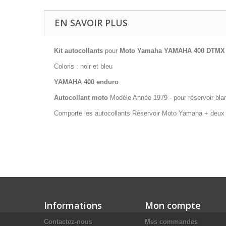
EN SAVOIR PLUS
Kit autocollants
pour
Moto Yamaha YAMAHA 400 DTMX 1
Coloris : noir et bleu
YAMAHA 400 enduro
Autocollant moto
Modèle Année 1979 - pour réservoir bla
Comporte les autocollants Réservoir Moto Yamaha + deux
Informations
Mon compte
Contactez-nous
Mes commandes