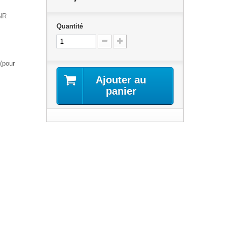
NR
Quantité
(pour
Ajouter au
panier