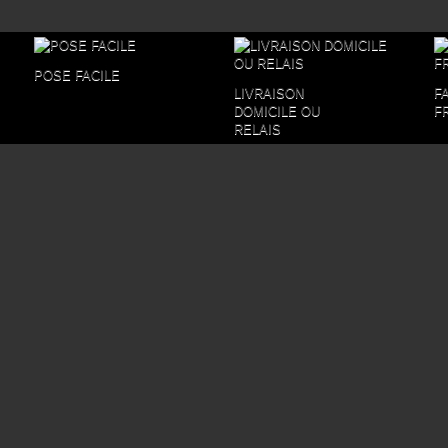
POSE FACILE
LIVRAISON
F
DOMICILE OU
F
RELAIS