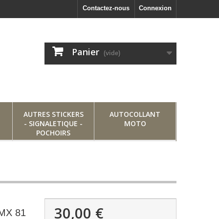
Contactez-nous
Connexion
Panier
(vide)
AUTRES STICKERS
AUTOCOLLANT
- SIGNALETIQUE -
MOTO
POCHOIRS
30,00 €
MX 81