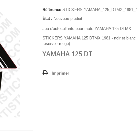
Référence
STICKERS YAMAHA_125_DTMX_1981_
État :
Nouveau produit
Jeu d'autocollants pour moto YAMAHA 125 DTMX
STICKERS YAMAHA 125 DTMX 1981 - noir et blanc 
réservoir rouge)
YAMAHA 125 DT
Imprimer