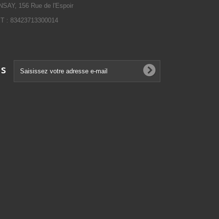
SAY, 156 Rue de l'Espoir
 : 83423713300014
ns