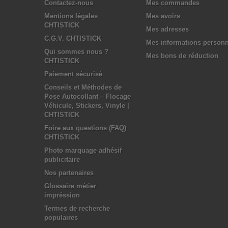
Contactez-nous
Mes commandes
Mentions légales
Mes avoirs
CHTISTICK
Mes adresses
C.G.V. CHTISTICK
Mes informations personn
Qui sommes nous ?
Mes bons de réduction
CHTISTICK
Paiement sécurisé
Conseils et Méthodes de
Pose Autocollant – Flocage
Véhicule, Stickers, Vinyle |
CHTISTICK
Foire aux questions (FAQ)
CHTISTICK
Photo marquage adhésif
publicitaire
Nos partenaires
Glossaire métier
impréssion
Termes de recherche
populaires