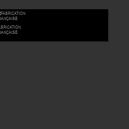
ABRICATION
RANÇAISE